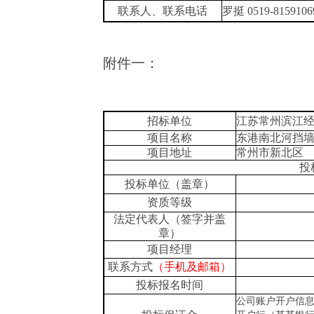
联系人、联系电话
罗挺
0519-815910
附件一：
招标单位
江苏常州滨江
项目名称
东港南北河挡
项目地址
常州市新北区
投
投标单位（盖章）
资质等级
法定代表人（签字并盖
章）
项目
经理
联系
方式
（手机及邮箱）
投标报名时间
公司账户开户信