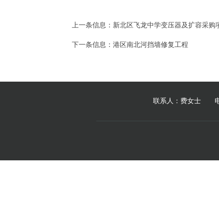
上一条信息：
新北区飞龙中学变压器及扩容采购
下一条信息：
港区南北河挡墙修复工程
联系人：费女士 电 话：