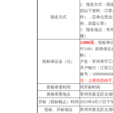
2、报名方式：现
供以下资料：
①零
报名方式
件），②单位营业
份，加盖公章）
3、报名地点：常
楼）
12000
元
，投标单
午
5:00）
前将保证
标）
：
投标保证金（元）
户名：常州承宇工
开户银行：江苏江
账号：
1099000000
注：上述信息由于
资格审查时间
同开标时间
资格审查地点
常州市新北区太湖
开标（投标截止）时间
2025年4月17日下午
投标、开标地址
常州市新北区太湖