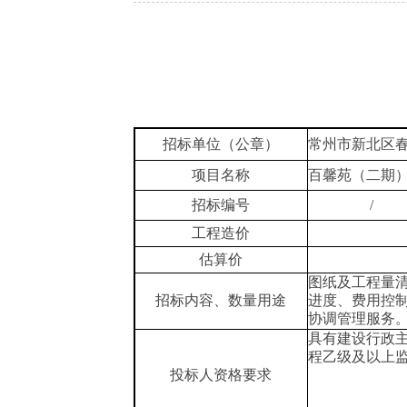
招标单位（公章）
常州市新北区
项目名称
百馨苑（二期
招标编号
/
工程造价
估算价
图纸及工程量
招标内容、数量用途
进度、费用控
协调管理服务
具有
建设行政
程
乙
级及以上
投标人资格要求