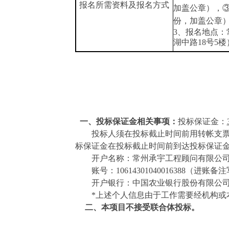
报名所需资料及报名方式
加盖公章）
，
份，加盖公章
3、报名地点
湖中路18号5楼
一、投标保证金相关事项：
投标保证金：
投标人须在投标截止时间前用转帐支
标保证金在投标截止时间前到达投标保证
开户名称：常州承宇工程顾问有限公
账号：
10614301040016388（
开户银行：中国农业银行股份有限公
*
上述个人信息由于工作需要经机构或
二、本项目不接受联合体投标。