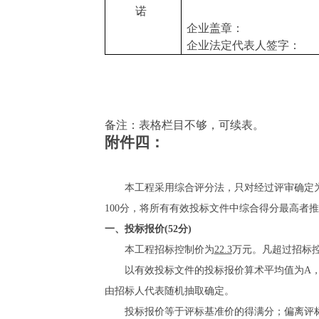
诺
企业盖章：
企业法定代表人签字：
备注：表格栏目不够，可续表。
附件四：
本工程采用综合评分法，
只对经过评审确定
100分，将所有有效投标文件中综合得分最高者
一、投标报价
(
52
分
)
本工程招标控制价为
22.3
万元。凡超过招标
以有效投标文件的投标报价算术平均值为
A
由招标人代表随机抽取确定。
投标报价等于评标基准价的得满分；偏离评