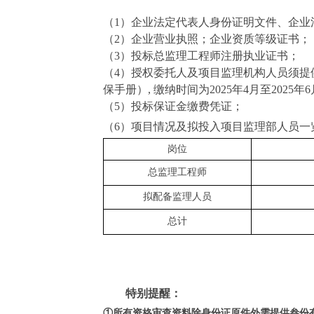
（
1）企业法定代表人身份证明文件、企业
（
2）企业营业执照；
企业资质等级证书；
（
3）投标总监理工程师注册执业证书；
（
4）
授权委托人及项目监理机构人员
须提
保手册）
, 缴纳时间为202
5
年
4
月至
2025年
6
（
5）投标保证金缴费凭证；
（
6）项目情况及拟投入项目监理部人员一
岗位
总监理工程师
拟配备监理人员
总计
特别提醒：
①所有资格审查资料除身份证原件外需提供
叁份