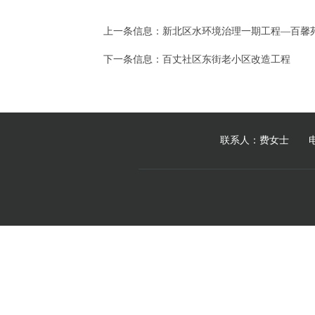
上一条信息：
新北区水环境治理一期工程—百馨
下一条信息：
百丈社区东街老小区改造工程
联系人：费女士 电 话：