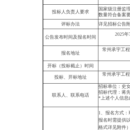
国家级注册监
投标人负责人要求
数量符合备案
评标办法
详见招标公告
2025
年
公告发布时间及报名时间
常州承宇工程
报名地址
开标（投标截止）时间
常州承宇工程
投标、开标地址
招标单位：
史
招标代理：
蒋
联系人、联系电话
*
上述个人信息
1、
报名方式：
报名时需提供
格式详见附件