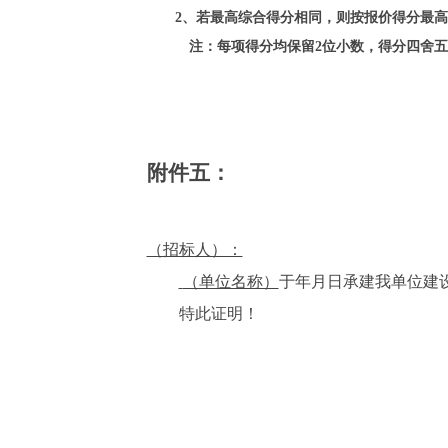
2、若最高综合得分相同，则按报价得分最
注：每项得分均保留
2位小数，得分四舍
附件
五
：
（招标人）：
（单位名称）
于年月日承建我单位建
特此证明！