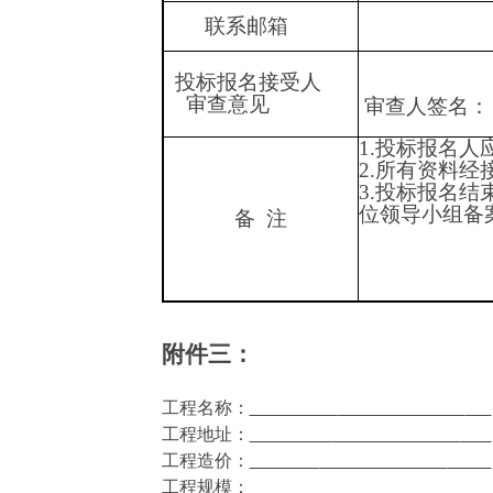
联系邮箱
投标报名接受人
审查意见
审查人签名：
1.投标报名人
2.所有资料
经
3.投标报名
位领导小组备
备
注
附件三：
工程名称
：
工程地址
：
工程造价
：
工程规模
：