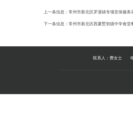
上一条信息：
常州市新北区罗溪镇专项安保服务采购（
下一条信息：
常州市新北区西夏墅初级中学食堂
联系人：费女士 电 话：