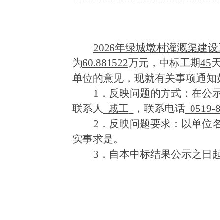
2026年绿城墩村灌溉渠建
为
60.881522
万
元，中标工期
45
单位的意见，现就有关事项通知
1．反映问题的方式：在公
联系人
戚
工
，联系电话
0519-8
2．反映问题要求：以单位
实事求是。
3
．自本中标结果公示之日