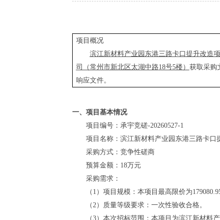
项目概况
滨江新材料产业园东港三路卡口提升改造
司（常州市新北区太湖中路
18号5楼）
获取采购
响应文件。
一、项目基本情况
项目编号：
承宇竞磋
-20260527-1
项目名称：
滨江新材料产业园东港三路卡口
采购方式：竞争性磋商
预算金额：
18万
元
采购需求：
（
1）
项目
规模：
本项目
最高限价
为
179080.9
（
2）质量等级要求：一次性验收合格。
（
3）本次招标范围：本项目为
滨江新材料产