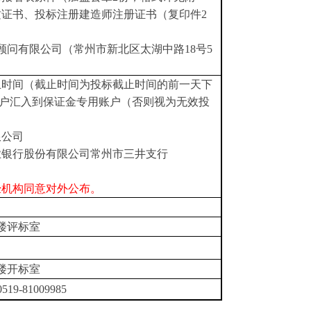
证书、投标注册建造师注册证书（复印件2
顾问有限公司（常州市新北区太湖中路18号5
止时间
（
截止时间为投标截止时间的前一天下
户汇入到保证金专用账户（否则视为无效投
限公司
业银行股份有限公司常州市三井支行
经机构同意对外公布。
5楼评标室
5楼开标室
0519-81009985